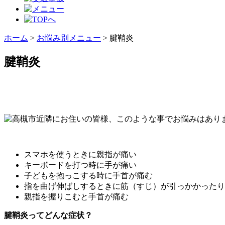
ホーム
>
お悩み別メニュー
>
腱鞘炎
腱鞘炎
スマホを使うときに親指が痛い
キーボードを打つ時に手が痛い
子どもを抱っこする時に手首が痛む
指を曲げ伸ばしするときに筋（すじ）が引っかかったり
親指を握りこむと手首が痛む
腱鞘炎ってどんな症状？