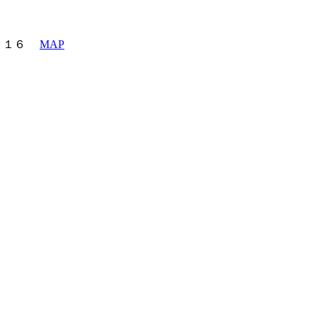
町６－１６
MAP