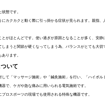
た状態です。
うにカクカクと動く際に引っ掛かる症状が見られます。親指、
ことがほとんどです。使い過ぎが原因となることが多く、安静
てしまうと関節が硬くなってしまう為、バランスがとても大切
もあります。
について
対して「マッサージ施術」や「鍼灸施術」を行い、「ハイボル
機器で、ケガや急な痛みに用いられる電気施術です。
にプロスポーツの現場でも使用される特殊な機器です。
。