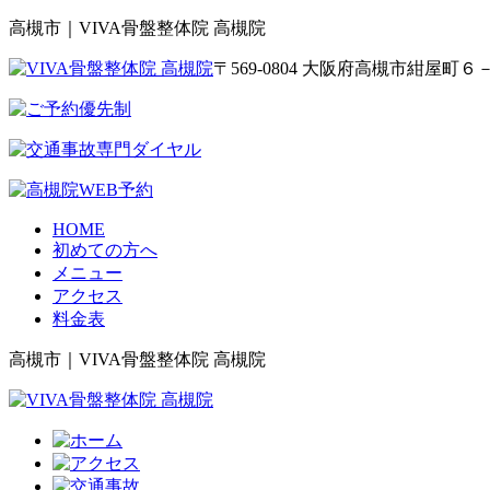
高槻市｜VIVA骨盤整体院 高槻院
〒569-0804 大阪府高槻市紺屋
HOME
初めての方へ
メニュー
アクセス
料金表
高槻市｜VIVA骨盤整体院 高槻院