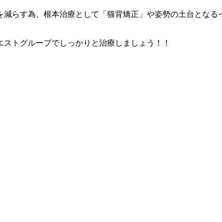
を減らす為、根本治療として「猫背矯正」や姿勢の土台となる
エストグループでしっかりと治療しましょう！！