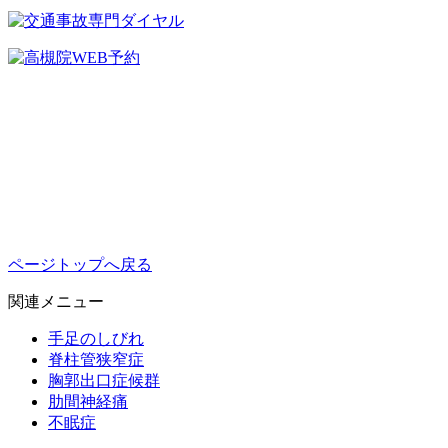
ページトップへ戻る
関連メニュー
手足のしびれ
脊柱管狭窄症
胸郭出口症候群
肋間神経痛
不眠症