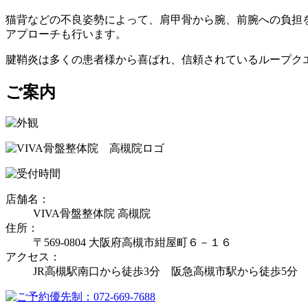
猫背などの不良姿勢によって、肩甲骨から腕、前腕への負担
アプローチも行います。
腱鞘炎は多くの患者様から喜ばれ、信頼されているループク
ご案内
店舗名：
VIVA骨盤整体院 高槻院
住所：
〒569-0804 大阪府高槻市紺屋町６－１６
アクセス：
JR高槻駅南口から徒歩3分 阪急高槻市駅から徒歩5分