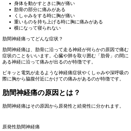
身体を動かすときに胸が痛い
肋骨の部分に痛みがある
くしゃみをする時に胸が痛い
重いものを持ち上げる時に胸に痛みがある
横になって寝られない
肋間神経痛ってどんな症状？
肋間神経痛は、肋骨に沿って走る神経が何らかの原因で痛む
症状のことをいいます。心臓や肺を取り囲む「肋骨」の間に
ある神経に沿って痛みが出るのが特徴です。
ピキッと電気が走るような神経痛症状やくしゃみや深呼吸の
際に胸から脇腹付近にかけての痛みがあるのが特徴です。
肋間神経痛の原因とは？
肋間神経痛はその原因から原発性と続発性に分かれます。
原発性肋間神経痛