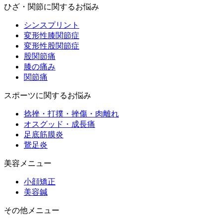
ひざ・関節に関するお悩み
シンスプリント
変形性膝関節症
変形性股関節症
股関節痛
膝の痛み
関節痛
スポーツに関するお悩み
捻挫・打撲・挫傷・肉離れ
オスグッド・成長痛
足底筋膜炎
鵞足炎
美容メニュー
小顔矯正
美容鍼
その他メニュー