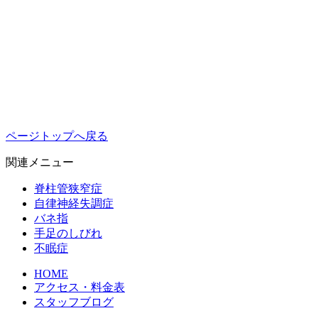
ページトップへ戻る
関連メニュー
脊柱管狭窄症
自律神経失調症
バネ指
手足のしびれ
不眠症
HOME
アクセス・料金表
スタッフブログ