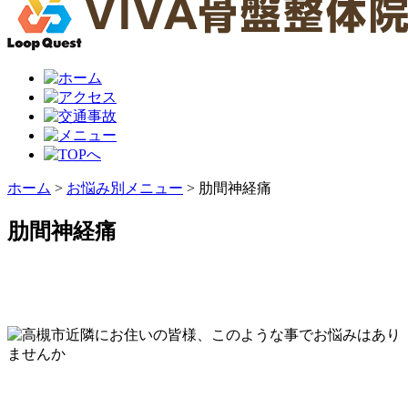
ホーム
>
お悩み別メニュー
>
肋間神経痛
肋間神経痛