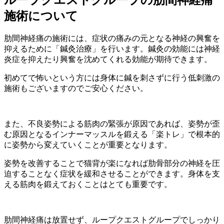
施術について
肋間神経痛の施術には、症状の痛みの元となる神経の興奮を
抑えるために「鍼灸治療」を行います。鍼灸の効能には神経
炎症を抑えたり興奮を沈めてくれる効能が期待できます。
初めてで怖いという方には身体に鍼を刺さずに行う低刺激の
施術もございますのでご安心ください。
また、不良姿勢による筋肉の緊張が原因であれば、姿勢が歪
む原因となるインナーマッスルを鍛える「楽トレ」で根本的
に姿勢から変えていくことが重要となります。
姿勢を改善することで猫背が楽になれば肋骨部分の神経を圧
迫することなく症状を緩和させることができます。身体を支
える筋肉を鍛えておくことはとても重要です。
肋間神経痛は放置せず、ループクエストグループでしっかり