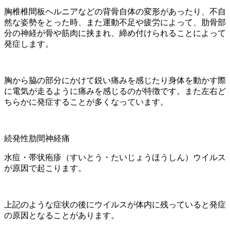
胸椎椎間板ヘルニアなどの背骨自体の変形があったり、不自
然な姿勢をとった時、また運動不足や疲労によって、肋骨部
分の神経が骨や筋肉に挟まれ、締め付けられることによって
発症します。
胸から脇の部分にかけて鋭い痛みを感じたり身体を動かす際
に電気が走るように痛みを感じるのが特徴です。また左右ど
ちらかに発症することが多くなっています。
続発性肋間神経痛
水痘・帯状疱疹（すいとう・たいじょうほうしん）ウイルス
が原因で起こります。
上記のような症状の後にウイルスが体内に残っていると発症
の原因となることがあります。