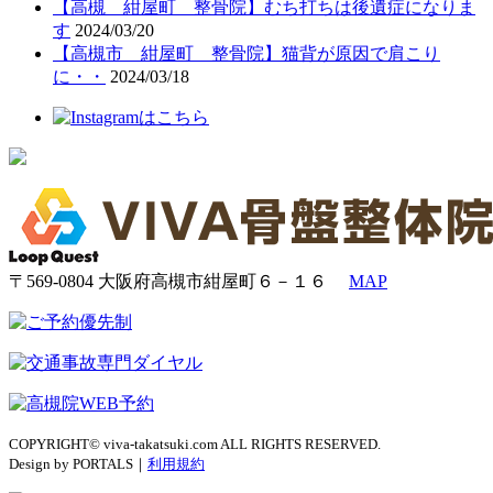
【高槻 紺屋町 整骨院】むち打ちは後遺症になりま
す
2024/03/20
【高槻市 紺屋町 整骨院】猫背が原因で肩こり
に・・
2024/03/18
〒569-0804 大阪府高槻市紺屋町６－１６
MAP
COPYRIGHT© viva-takatsuki.com ALL RIGHTS RESERVED.
Design by PORTALS｜
利用規約