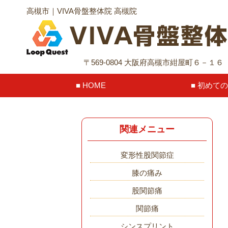
高槻市｜VIVA骨盤整体院 高槻院
〒569-0804 大阪府高槻市紺屋町６－１
HOME
初めての
関連メニュー
変形性股関節症
膝の痛み
股関節痛
関節痛
シンスプリント