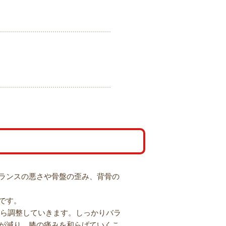
ランスの悪さや骨盤の歪み、背骨の
です。
から調整していきます。
しっかりバラ
が減り、膝の痛みを和らげていくこ