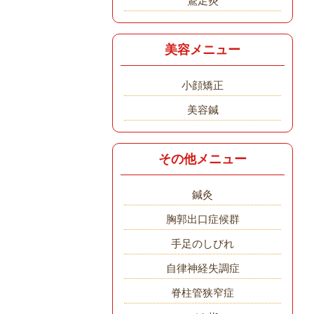
鵞足炎
美容メニュー
小顔矯正
美容鍼
その他メニュー
鍼灸
胸郭出口症候群
手足のしびれ
自律神経失調症
脊柱管狭窄症