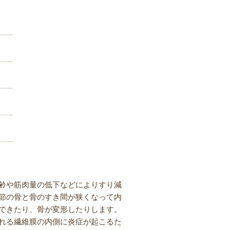
。
齢や筋肉量の低下などによりすり減
節の骨と骨のすき間が狭くなって内
できたり、骨が変形したりします。
れる繊維膜の内側に炎症が起こるた