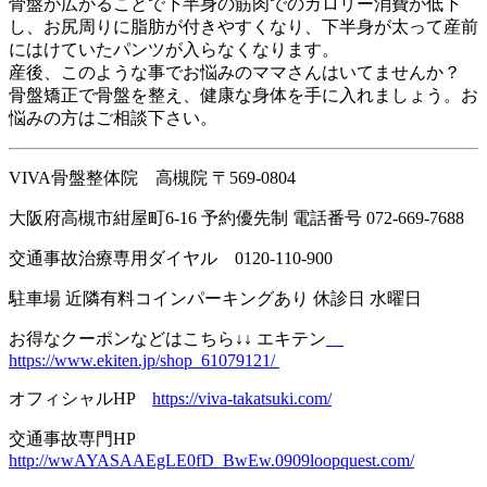
骨盤が広がることで下半身の筋肉でのカロリー消費が低下
し、お尻周りに脂肪が付きやすくなり、下半身が太って産前
にはけていたパンツが入らなくなります。
産後、このような事でお悩みのママさんはいてませんか？
骨盤矯正で骨盤を整え、健康な身体を手に入れましょう。お
悩みの方はご相談下さい。
VIVA骨盤整体院 高槻院 〒569-0804
大阪府高槻市紺屋町6-16 予約優先制 電話番号
072-669-7688
交通事故治療専用ダイヤル
0120-110-900
駐車場 近隣有料コインパーキングあり 休診日 水曜日
お得なクーポンなどはこちら↓↓ エキテン
https://www.ekiten.jp/shop_61079121/
オフィシャルHP
https://viva-takatsuki.com/
交通事故専門HP
http://wwAYASAAEgLE0fD_BwEw.0909loopquest.com/