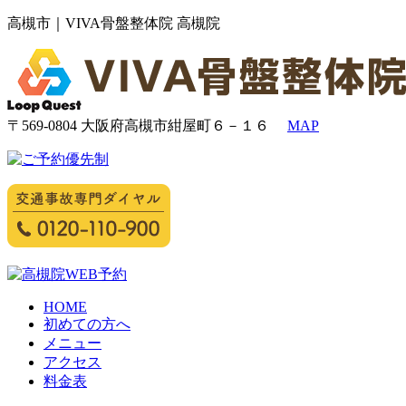
高槻市｜VIVA骨盤整体院 高槻院
〒569-0804 大阪府高槻市紺屋町６－１６
MAP
HOME
初めての方へ
メニュー
アクセス
料金表