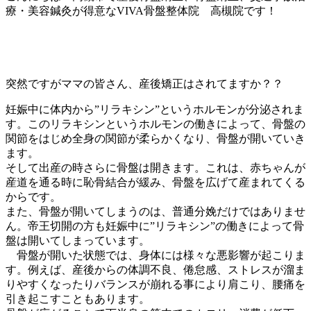
療・美容鍼灸が得意なVIVA骨盤整体院 高槻院です！
突然ですがママの皆さん、産後矯正はされてますか？？
妊娠中に体内から”リラキシン”というホルモンが分泌されま
す。このリラキシンというホルモンの働きによって、骨盤の
関節をはじめ全身の関節が柔らかくなり、骨盤が開いていき
ます。
そして出産の時さらに骨盤は開きます。これは、赤ちゃんが
産道を通る時に恥骨結合が緩み、骨盤を広げて産まれてくる
からです。
また、骨盤が開いてしまうのは、普通分娩だけではありませ
ん。帝王切開の方も妊娠中に”リラキシン”の働きによって骨
盤は開いてしまっています。
骨盤が開いた状態では、身体には様々な悪影響が起こりま
す。例えば、産後からの体調不良、倦怠感、ストレスが溜ま
りやすくなったりバランスが崩れる事により肩こり、腰痛を
引き起こすこともあります。