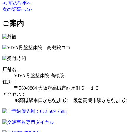
≪ 前の記事へ
次の記事へ ≫
ご案内
店舗名：
VIVA骨盤整体院 高槻院
住所：
〒569-0804 大阪府高槻市紺屋町６－１６
アクセス：
JR高槻駅南口から徒歩3分 阪急高槻市駅から徒歩5分