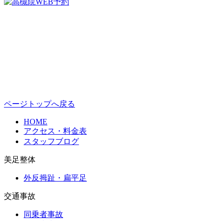
ページトップへ戻る
HOME
アクセス・料金表
スタッフブログ
美足整体
外反拇趾・扁平足
交通事故
同乗者事故