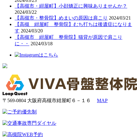
2024/03/23
【高槻市・紺屋町】小顔矯正に興味ありませんか？
2024/03/22
【高槻市・整骨院】めまいの原因は肩こり
2024/03/21
【高槻 紺屋町 整骨院】むち打ちは後遺症になりま
す
2024/03/20
【高槻市 紺屋町 整骨院】猫背が原因で肩こり
に・・
2024/03/18
〒569-0804 大阪府高槻市紺屋町６－１６
MAP