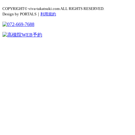
COPYRIGHT© viva-takatsuki.com ALL RIGHTS RESERVED.
Design by PORTALS｜
利用規約