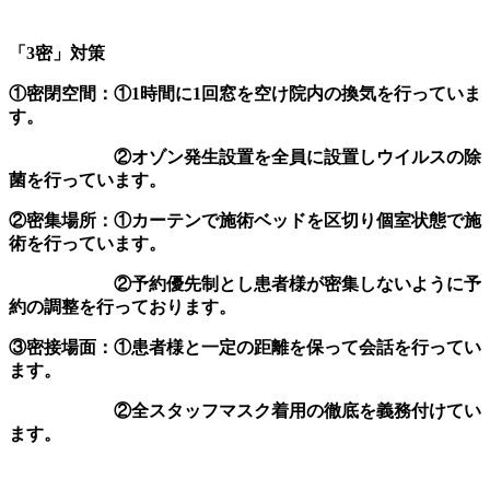
「3密」対策
①密閉空間：①1時間に1回窓を空け院内の換気を行っていま
す。
②オゾン発生設置を全員に設置しウイルスの除
菌を行っています。
②密集場所：①カーテンで施術ベッドを区切り個室状態で施
術を行っています。
②予約優先制とし患者様が密集しないように予
約の調整を行っております。
③密接場面：①患者様と一定の距離を保って会話を行ってい
ます。
②全スタッフマスク着用の徹底を義務付けてい
ます。