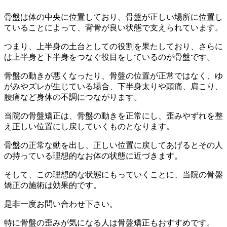
骨盤は体の中央に位置しており、骨盤が正しい場所に位置し
ていることによって、背骨が良い状態で支えられています。
つまり、上半身の土台としての役割を果たしており、さらに
は上半身と下半身をつなぐ役目をしているのが骨盤です。
骨盤の動きが悪くなったり、骨盤の位置が正常ではなく、ゆ
がみやズレが生じている場合、下半身太りや頭痛、肩こり、
腰痛など身体の不調につながります。
当院の骨盤矯正は、骨盤の動きを正常にし、歪みやずれを整
え正しい位置にし戻していくものとなります。
骨盤の正常な動を出し、正しい位置に戻してあげるとその人
の持っている理想的なお体の状態に近づきます。
そして、この理想的な状態にもっていくことに、当院の骨盤
矯正の施術は効果的です。
是非一度お問い合わせ下さい。
特に骨盤の歪みが気になる人は骨盤矯正もおすすめです。