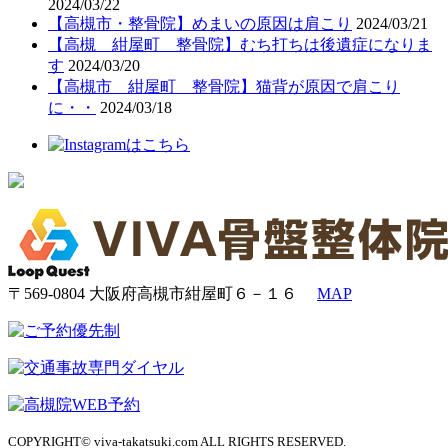
2024/03/22
【高槻市・整骨院】めまいの原因は肩こり
2024/03/21
【高槻 紺屋町 整骨院】むち打ちは後遺症になりま
す
2024/03/20
【高槻市 紺屋町 整骨院】猫背が原因で肩こり
に・・
2024/03/18
〒569-0804 大阪府高槻市紺屋町６－１６
MAP
COPYRIGHT© viva-takatsuki.com ALL RIGHTS RESERVED.