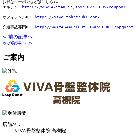
お得なクーポンなどはこちら↓↓

エキテン　
https://www.ekiten.jp/shop_82261685/coupon/
オフィシャルHP　
https://viva-takatsuki.com/
交通事故専門HP　
http://wwAYASAAEgLE0fD_BwEw.0909loopquest
≪ 前の記事へ
次の記事へ ≫
ご案内
店舗名：
VIVA骨盤整体院 高槻院