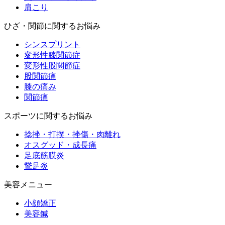
肩こり
ひざ・関節に関するお悩み
シンスプリント
変形性膝関節症
変形性股関節症
股関節痛
膝の痛み
関節痛
スポーツに関するお悩み
捻挫・打撲・挫傷・肉離れ
オスグッド・成長痛
足底筋膜炎
鵞足炎
美容メニュー
小顔矯正
美容鍼