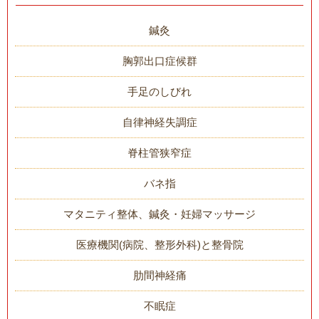
鍼灸
胸郭出口症候群
手足のしびれ
自律神経失調症
脊柱管狭窄症
バネ指
マタニティ整体、鍼灸・妊婦マッサージ
医療機関(病院、整形外科)と整骨院
肋間神経痛
不眠症