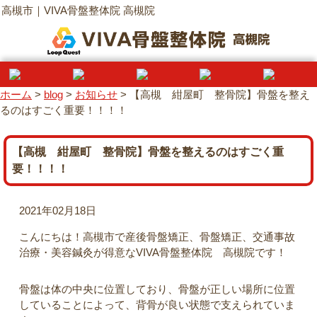
高槻市｜VIVA骨盤整体院 高槻院
ホーム
>
blog
>
お知らせ
>
【高槻 紺屋町 整骨院】骨盤を整え
るのはすごく重要！！！！
【高槻 紺屋町 整骨院】骨盤を整えるのはすごく重
要！！！！
2021年02月18日
こんにちは！高槻市で産後骨盤矯正、骨盤矯正、交通事故
治療・美容鍼灸が得意なVIVA骨盤整体院 高槻院です！
骨盤は体の中央に位置しており、骨盤が正しい場所に位置
していることによって、背骨が良い状態で支えられていま