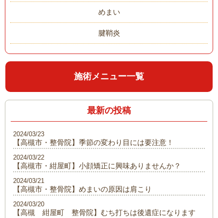
めまい
腱鞘炎
施術メニュー一覧
最新の投稿
2024/03/23
【高槻市・整骨院】季節の変わり目には要注意！
2024/03/22
【高槻市・紺屋町】小顔矯正に興味ありませんか？
2024/03/21
【高槻市・整骨院】めまいの原因は肩こり
2024/03/20
【高槻 紺屋町 整骨院】むち打ちは後遺症になります