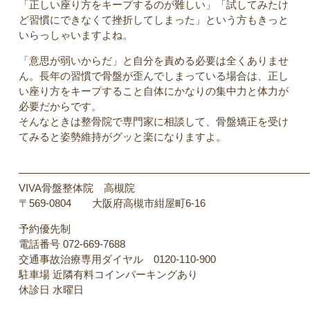
「正しい座り方をキープするのが難しい」「試してみたけ
ど習慣にできなくて挫折してしまった」という方もきっと
いらっしゃいますよね。
「意思が弱いからだ」と自分を責める必要は全くありませ
ん。長年の習慣で骨盤が歪んでしまっている場合は、正し
い座り方をキープすること自体にかなりの集中力と体力が
必要だからです。
そんなときは整骨院で専門家に相談して、骨盤矯正を受け
てみると姿勢維持がグッと楽になりますよ。
————————————————————————————
VIVA骨盤整体院 高槻院
〒569-0804 大阪府高槻市紺屋町6-16
予約優先制
電話番号 072-669-7688
交通事故治療専用ダイヤル 0120-110-900
駐車場 近隣有料コインパーキングあり
休診日 水曜日