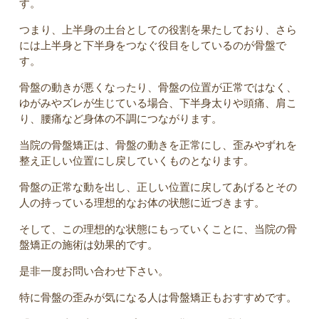
す。
つまり、上半身の土台としての役割を果たしており、さら
には上半身と下半身をつなぐ役目をしているのが骨盤で
す。
骨盤の動きが悪くなったり、骨盤の位置が正常ではなく、
ゆがみやズレが生じている場合、下半身太りや頭痛、肩こ
り、腰痛など身体の不調につながります。
当院の骨盤矯正は、骨盤の動きを正常にし、歪みやずれを
整え正しい位置にし戻していくものとなります。
骨盤の正常な動を出し、正しい位置に戻してあげるとその
人の持っている理想的なお体の状態に近づきます。
そして、この理想的な状態にもっていくことに、当院の骨
盤矯正の施術は効果的です。
是非一度お問い合わせ下さい。
特に骨盤の歪みが気になる人は骨盤矯正もおすすめです。