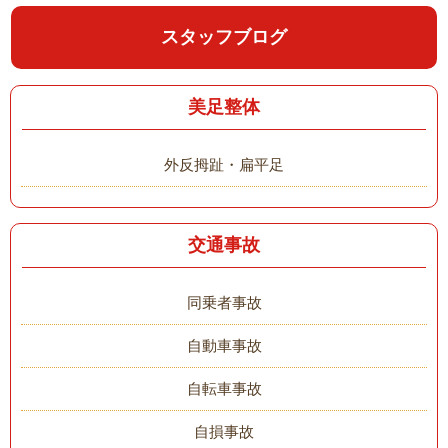
スタッフブログ
美足整体
外反拇趾・扁平足
交通事故
同乗者事故
自動車事故
自転車事故
自損事故