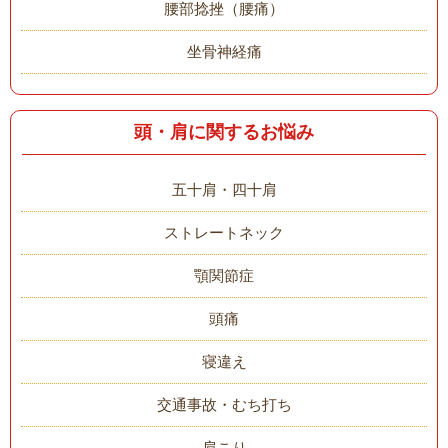
腰部捻挫（腰痛）
坐骨神経痛
頭・肩に関するお悩み
五十肩・四十肩
ストレートネック
顎関節症
頭痛
寝違え
交通事故・むち打ち
肩こり