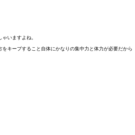
しゃいますよね。
方をキープすること自体にかなりの集中力と体力が必要だから