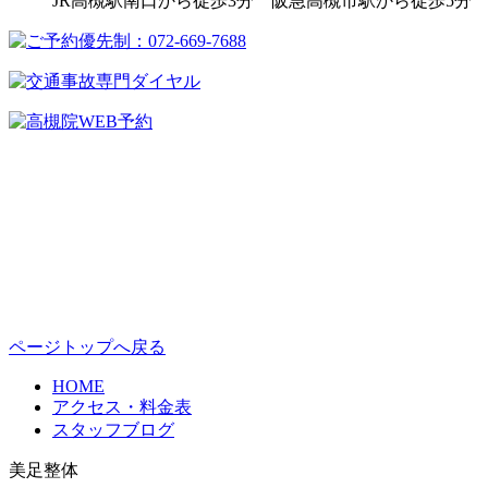
JR高槻駅南口から徒歩3分 阪急高槻市駅から徒歩5分
ページトップへ戻る
HOME
アクセス・料金表
スタッフブログ
美足整体