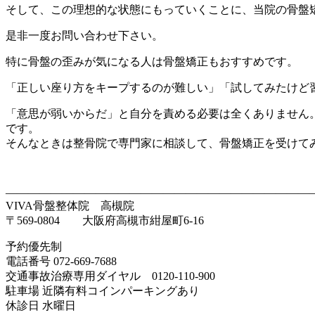
そして、この理想的な状態にもっていくことに、当院の骨盤
是非一度お問い合わせ下さい。
特に骨盤の歪みが気になる人は骨盤矯正もおすすめです。
「正しい座り方をキープするのが難しい」「試してみたけど
「意思が弱いからだ」と自分を責める必要は全くありません
です。
そんなときは整骨院で専門家に相談して、骨盤矯正を受けて
———————————————————————————
VIVA骨盤整体院 高槻院
〒569-0804 大阪府高槻市紺屋町6-16
予約優先制
電話番号 072-669-7688
交通事故治療専用ダイヤル 0120-110-900
駐車場 近隣有料コインパーキングあり
休診日 水曜日