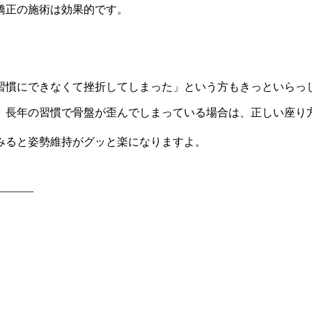
矯正の施術は効果的です。
習慣にできなくて挫折してしまった」という方もきっといらっ
。長年の習慣で骨盤が歪んでしまっている場合は、正しい座り
みると姿勢維持がグッと楽になりますよ。
———–