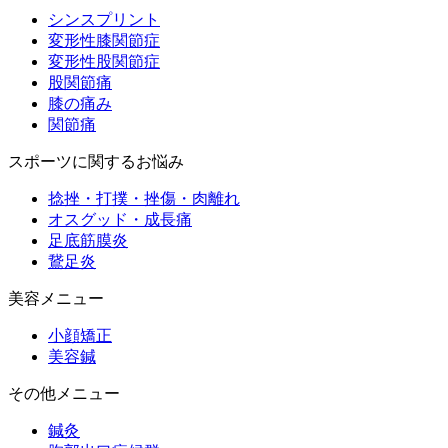
シンスプリント
変形性膝関節症
変形性股関節症
股関節痛
膝の痛み
関節痛
スポーツに関するお悩み
捻挫・打撲・挫傷・肉離れ
オスグッド・成長痛
足底筋膜炎
鵞足炎
美容メニュー
小顔矯正
美容鍼
その他メニュー
鍼灸