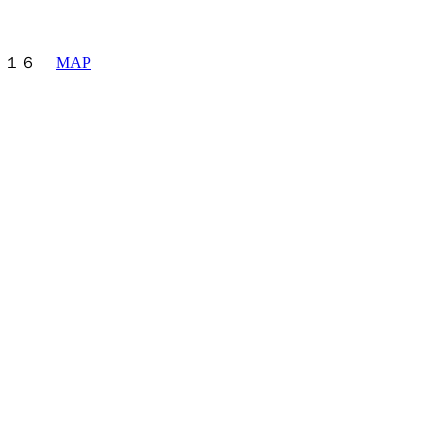
町６－１６
MAP