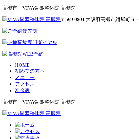
高槻市｜VIVA骨盤整体院 高槻院
〒569-0804 大阪府高槻市紺屋
HOME
初めての方へ
メニュー
アクセス
料金表
高槻市｜VIVA骨盤整体院 高槻院