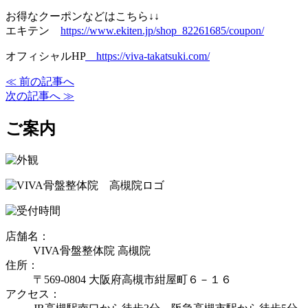
お得なクーポンなどはこちら↓↓
エキテン
https://www.ekiten.jp/shop_82261685/coupon/
オフィシャルHP
https://viva-takatsuki.com/
≪ 前の記事へ
次の記事へ ≫
ご案内
店舗名：
VIVA骨盤整体院 高槻院
住所：
〒569-0804 大阪府高槻市紺屋町６－１６
アクセス：