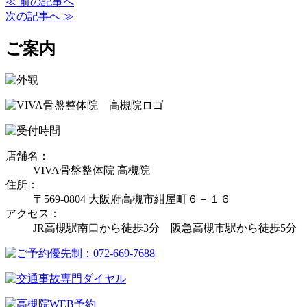
≪ 前の記事へ
次の記事へ ≫
ご案内
店舗名：
VIVA骨盤整体院 高槻院
住所：
〒569-0804 大阪府高槻市紺屋町６－１６
アクセス：
JR高槻駅南口から徒歩3分 阪急高槻市駅から徒歩5分