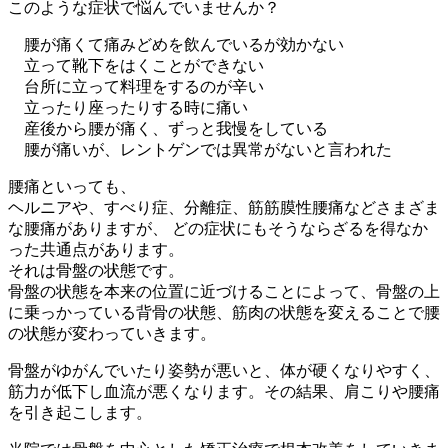
このような症状で悩んでいませんか？
腰が痛くて痛みどめを飲んでいるが効かない
立って靴下をはくことができない
台所に立って料理をするのが辛い
立ったり座ったりする時に痛い
産後から腰が痛く、ずっと我慢をしている
腰が痛いが、レントゲンでは異常がないと言われた
腰痛といっても、
ヘルニアや、すべり症、分離症、筋筋膜性腰痛などさまざま
な腰痛がありますが、 どの症状にもそうならざるを得なか
った共通点があります。
それは骨盤の状態です。
骨盤の状態を本来の位置に近づけることによって、骨盤の上
に乗っかっている背骨の状態、筋肉の状態を変えることで腰
の状態が変わっていきます。
骨盤がゆがんでいたり姿勢が悪いと、体が硬くなりやすく、
筋力が低下し血流が悪くなります。その結果、肩こりや腰痛
を引き起こします。