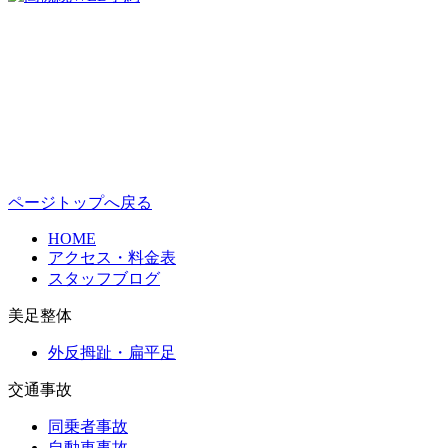
ページトップへ戻る
HOME
アクセス・料金表
スタッフブログ
美足整体
外反拇趾・扁平足
交通事故
同乗者事故
自動車事故